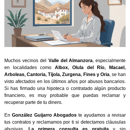
Muchos vecinos del
Valle del Almanzora
, especialmente
en localidades como
Albox, Olula del Río, Macael,
Arboleas, Cantoria, Tíjola, Zurgena, Fines y Oria
, se han
visto afectados en los últimos años por abusos bancarios.
Si has firmado una hipoteca o contratado algún producto
financiero, es muy probable que puedas reclamar y
recuperar parte de tu dinero.
En
González Guijarro Abogados
te ayudamos a revisar
tus contratos y reclamamos por ti si detectamos cláusulas
abusivas.
La primera consulta es gratuita
y sin