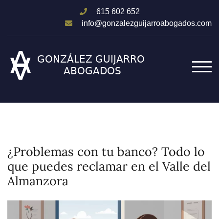
615 602 652
info@gonzalezguijarroabogados.com
ALT
¿Problemas con tu banco? Todo lo
que puedes reclamar en el Valle del
Almanzora