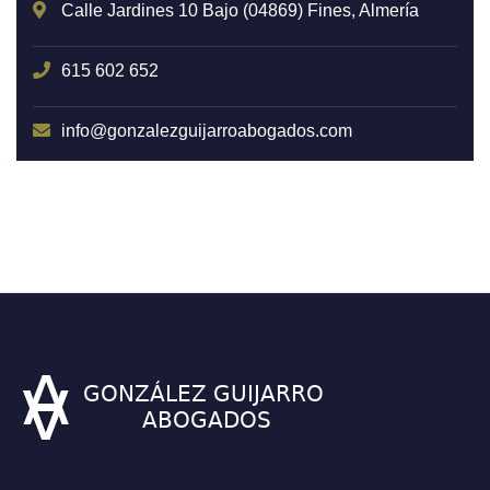
Calle Jardines 10 Bajo (04869) Fines, Almería
615 602 652
info@gonzalezguijarroabogados.com