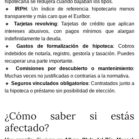
hipotecaria se redujera cuando bajaban los tipos.
🔸
IRPH
: Un índice de referencia hipotecario menos
transparente y más caro que el Euríbor.
🔸
Tarjetas revolving
: Tarjetas de crédito que aplican
intereses abusivos, con pagos mínimos que alargan
indefinidamente la deuda.
🔸
Gastos de formalización de hipoteca
: Cobros
indebidos de notaría, registro, gestoría y tasación. Puedes
recuperar una parte importante.
🔸
Comisiones por descubierto o mantenimiento
:
Muchas veces no justificadas o contrarias a la normativa.
🔸
Seguros vinculados obligatorios
: Contratados junto a
la hipoteca o préstamo sin posibilidad de elección.
¿Cómo saber si estás
afectado?