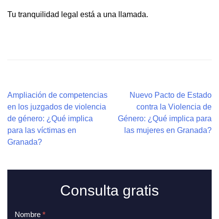
Tu tranquilidad legal está a una llamada.
Ampliación de competencias
Nuevo Pacto de Estado
en los juzgados de violencia
contra la Violencia de
de género: ¿Qué implica
Género: ¿Qué implica para
para las víctimas en
las mujeres en Granada?
Granada?
Consulta
Consulta gratis
gratis
Nombre
*
Si