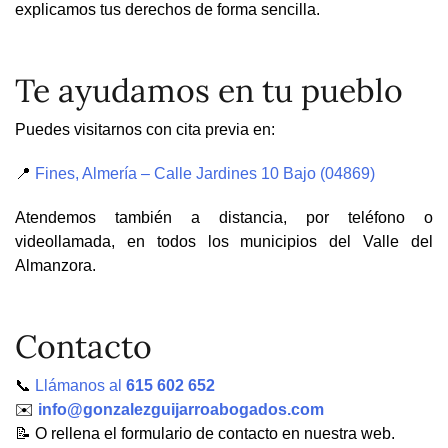
explicamos tus derechos de forma sencilla.
Te ayudamos en tu pueblo
Puedes visitarnos con cita previa en:
📍
Fines, Almería – Calle Jardines 10 Bajo (04869)
Atendemos también a distancia, por teléfono o
videollamada, en todos los municipios del Valle del
Almanzora.
Contacto
📞
Llámanos al
615 602 652
✉️
info@gonzalezguijarroabogados.com
📝 O rellena el formulario de contacto en nuestra web.