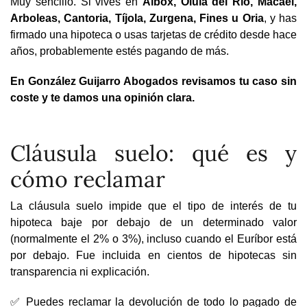
Muy sencillo. Si vives en
Albox, Olula del Río, Macael,
Arboleas, Cantoria, Tíjola, Zurgena, Fines u Oria
, y has
firmado una hipoteca o usas tarjetas de crédito desde hace
años, probablemente estés pagando de más.
En González Guijarro Abogados revisamos tu caso sin
coste y te damos una opinión clara.
Cláusula suelo: qué es y
cómo reclamar
La cláusula suelo impide que el tipo de interés de tu
hipoteca baje por debajo de un determinado valor
(normalmente el 2% o 3%), incluso cuando el Euríbor está
por debajo. Fue incluida en cientos de hipotecas sin
transparencia ni explicación.
✅ Puedes reclamar la devolución de todo lo pagado de