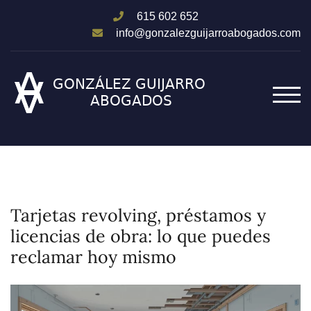
615 602 652
info@gonzalezguijarroabogados.com
ALT
Tarjetas revolving, préstamos y
licencias de obra: lo que puedes
reclamar hoy mismo