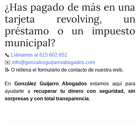
¿Has pagado de más en una
tarjeta revolving, un
préstamo o un impuesto
municipal?
📞
Llámanos al 615 602 652
✉️
info@gonzalezguijarroabogados.com
📝 O rellena el formulario de contacto de nuestra web.
En
González Guijarro Abogados
estamos aquí para
ayudarte a
recuperar tu dinero con seguridad, sin
sorpresas y con total transparencia
.